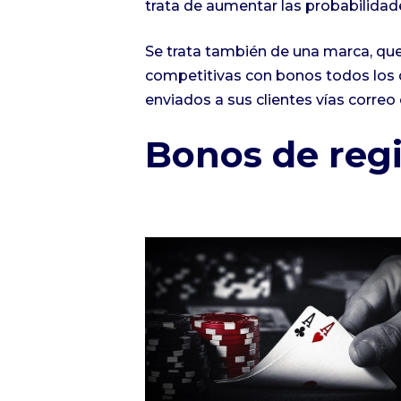
trata de aumentar las probabilidad
Se trata también de una marca, qu
competitivas con bonos todos los dí
enviados a sus clientes vías correo 
Bonos de regi