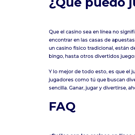
¿Qué puedo j
Que el casino sea en línea no signi
encontrar en las casas de apuestas
un casino físico tradicional, están
bingo, hasta otros divertidos jueg
Y lo mejor de todo esto, es que el 
jugadores como tú que buscan divert
sencilla. Ganar, jugar y divertirse,
FAQ