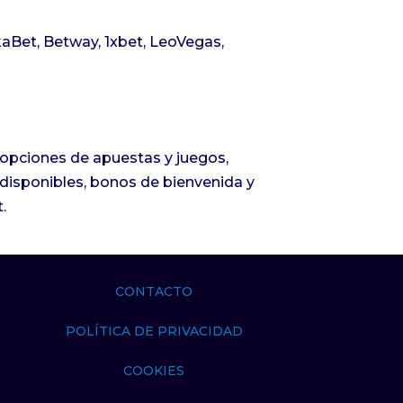
kaBet, Betway, 1xbet, LeoVegas,
 opciones de apuestas y juegos,
s disponibles, bonos de bienvenida y
.
CONTACTO
POLÍTICA DE PRIVACIDAD
COOKIES