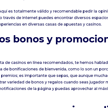
Aquí es totalmente válido y recomendable pedir la opin
o través de internet puedes encontrar diversos espaci
periencias en diversas casas de apuestas y casinos.
los bonos y promocio
sta de casinos en línea recomendados, te hemos habla
a de bonificaciones de bienvenida, como lo son un porce
e premios; es importante que sepas, que aunque muchas
rar variedad de bonos y regalos cuando seas jugador 
otificaciones de la página y puedas aprovechar al máx