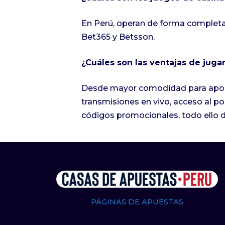
En Perú, operan de forma completam
Bet365 y Betsson,
¿Cuáles son las ventajas de jugar
Desde mayor comodidad para apostar
transmisiones en vivo, acceso al po
códigos promocionales, todo ello de
PÁGINAS DE APUESTAS