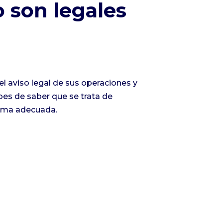
o son legales
el aviso legal de sus operaciones y
ebes de saber que se trata de
orma adecuada.