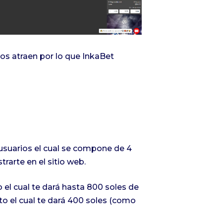
os atraen por lo que InkaBet
 usuarios el cual se compone de 4
rarte en el sitio web.
el cual te dará hasta 800 soles de
to el cual te dará 400 soles (como