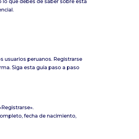
o lo que debes de saber sobre esta
ncial.
os usuarios peruanos. Registrarse
forma. Siga esta guía paso a paso
»Registrarse».
completo, fecha de nacimiento,