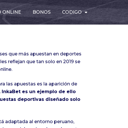
O ONLINE
BONOS
CODIGO
aíses que más apuestan en deportes
les reflejan que tan solo en 2019 se
nline.
a las apuestas es la aparición de
.
InkaBet es un ejemplo de ello
puestas deportivas diseñado solo
stá adaptada al entorno peruano,