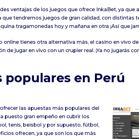
des ventajas de los juegos que ofrece InkaBet, ya que
ca que tendremos juegos de gran calidad, con distintas
áquina tragamonedas hoy y mañana en otra ¡Así que jamá
 online tienes otra alternativa más, el casino en vivo de 
n de jugar en vivo con un crupier real. ¡Ya no jugarás co
 populares en Perú
 ofrecer las apuestas más populares del
a puesto gran empeño en cubrir los
, tenis, beisbol y por supuesto, fútbol,
icios ofrecen, ya que son los que más