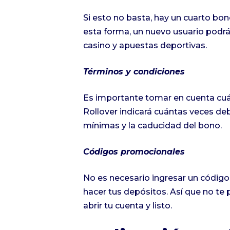
Si esto no basta, hay un cuarto bon
esta forma, un nuevo usuario podrá
casino y apuestas deportivas.
Términos y condiciones
Es importante tomar en cuenta cuál
Rollover indicará cuántas veces de
mínimas y la caducidad del bono.
Códigos promocionales
No es necesario ingresar un código 
hacer tus depósitos. Así que no te 
abrir tu cuenta y listo.