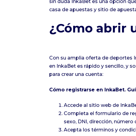
sin duda InkaBet es una opción qu
casa de apuestas y sitio de apuest
¿Cómo abrir 
Con su amplia oferta de deportes I
en InkaBet es rápido y sencillo, y s
para crear una cuenta:
Cómo registrarse en InkaBet. Guí
Accede al sitio web de InkaBe
Completa el formulario de re
sexo, DNI, dirección, número 
Acepta los términos y condic