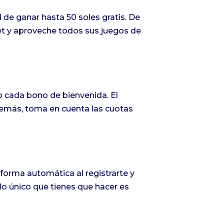
d de ganar hasta 50 soles gratis. De
et y aproveche todos sus juegos de
o cada bono de bienvenida. El
además, toma en cuenta las cuotas
 forma automática al registrarte y
 lo único que tienes que hacer es