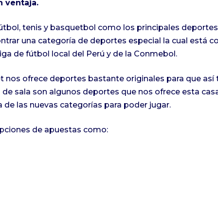
 ventaja.
tbol, tenis y basquetbol como los principales deporte
trar una categoría de deportes especial la cual está 
iga de fútbol local del Perú y de la Conmebol.
nos ofrece deportes bastante originales para que así 
bol de sala son algunos deportes que nos ofrece esta c
de las nuevas categorías para poder jugar.
 opciones de apuestas como: