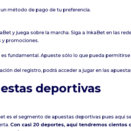
e un método de pago de tu preferencia.
kaBet y juega sobre la marcha. Siga a InkaBet en las re
as y promociones.
es fundamental. Apueste sólo lo que pueda permitirse p
ción del registro, podrá acceder a jugar en las apuesta
estas deportivas
Bet es el segmento de apuestas deportivas pues aquí s
erta.
Con casi 20 deportes, aquí tendremos cientos 