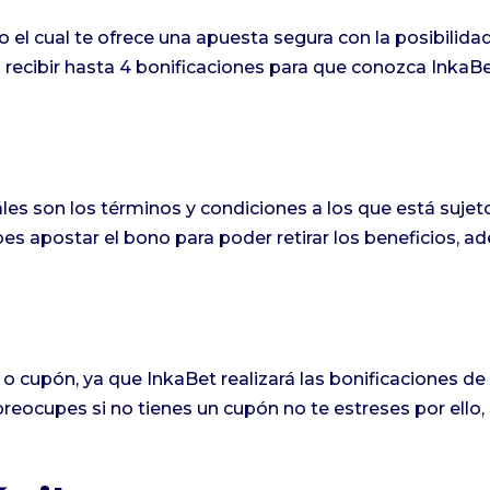
o el cual te ofrece una apuesta segura con la posibilida
 recibir hasta 4 bonificaciones para que conozca InkaB
es son los términos y condiciones a los que está sujet
bes apostar el bono para poder retirar los beneficios, 
o cupón, ya que InkaBet realizará las bonificaciones de
preocupes si no tienes un cupón no te estreses por ello,